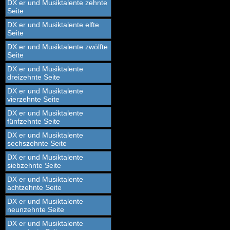
DX er und Musiktalente zehnte
Seite
DX er und Musiktalente elfte
Seite
DX er und Musiktalente zwölfte
Seite
DX er und Musiktalente
dreizehnte Seite
DX er und Musiktalente
vierzehnte Seite
DX er und Musiktalente
fünfzehnte Seite
DX er und Musiktalente
sechszehnte Seite
DX er und Musiktalente
siebzehnte Seite
DX er und Musiktalente
achtzehnte Seite
DX er und Musiktalente
neunzehnte Seite
DX er und Musiktalente