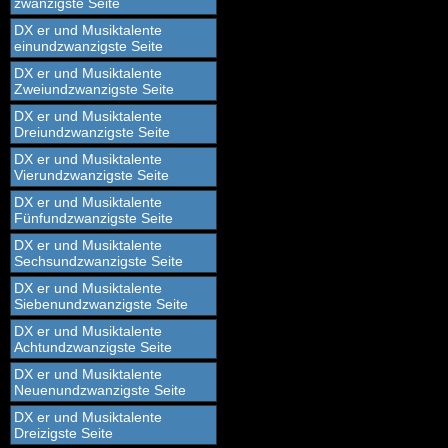
zwanzigste Seite
DX er und Musiktalente
einundzwanzigste Seite
DX er und Musiktalente
Zweiundzwanzigste Seite
DX er und Musiktalente
Dreiundzwanzigste Seite
DX er und Musiktalente
Vierundzwanzigste Seite
DX er und Musiktalente
Fünfundzwanzigste Seite
DX er und Musiktalente
Sechsundzwanzigste Seite
DX er und Musiktalente
Siebenundzwanzigste Seite
DX er und Musiktalente
Achtundzwanzigste Seite
DX er und Musiktalente
Neuenundzwanzigste Seite
DX er und Musiktalente
Dreizigste Seite