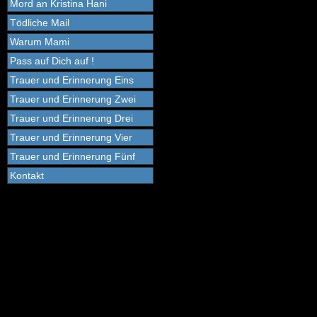
Mord an Kristina Hani
Tödliche Mail
Warum Mami
Pass auf Dich auf !
Trauer und Erinnerung Eins
Trauer und Erinnerung Zwei
Trauer und Erinnerung Drei
Trauer und Erinnerung Vier
Trauer und Erinnerung Fünf
Kontakt