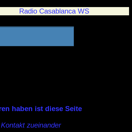
Radio Casablanca WS
en haben ist diese Seite
Kontakt zueinander