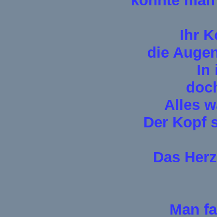
konnte man 
Ihr 
die Augen
In
doch
Alles w
Der Kopf s
Das Herz
Man fa