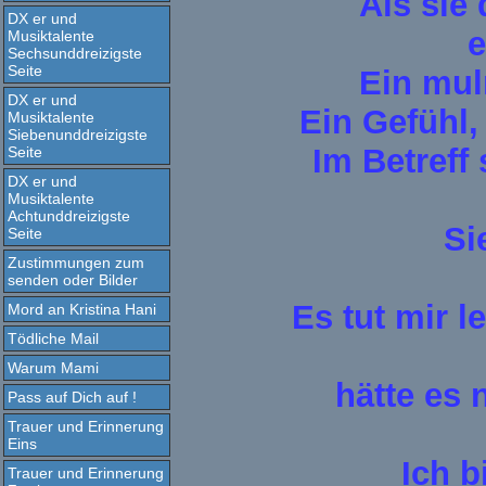
Als sie 
DX er und
e
Musiktalente
Sechsunddreizigste
Seite
Ein mul
DX er und
Ein Gefühl,
Musiktalente
Siebenunddreizigste
Im Betreff 
Seite
DX er und
Musiktalente
Achtunddreizigste
Si
Seite
Zustimmungen zum
senden oder Bilder
Es tut mir l
Mord an Kristina Hani
Tödliche Mail
Warum Mami
hätte es
Pass auf Dich auf !
Trauer und Erinnerung
Eins
Ich b
Trauer und Erinnerung