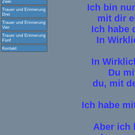
Zwei
Ich bin nu
Trauer und Erinnerung
Drei
mit dir 
Trauer und Erinnerung
Ich habe 
Vier
Trauer und Erinnerung
In Wirkl
Fünf
Kontakt
In Wirklic
Du mi
du, mit d
Ich habe mit
Aber ich 