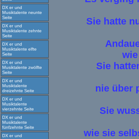
DX er und
Musiktalente neunte
Seite
Sie hatte 
DX er und
Musiktalente zehnte
Seite
Andaue
DX er und
Musiktalente elfte
wie
Seite
DX er und
Sie hatte
Musiktalente zwölfte
Seite
DX er und
nie über 
Musiktalente
dreizehnte Seite
DX er und
Musiktalente
Sie wuss
vierzehnte Seite
DX er und
Musiktalente
fünfzehnte Seite
wie sie selb
DX er und