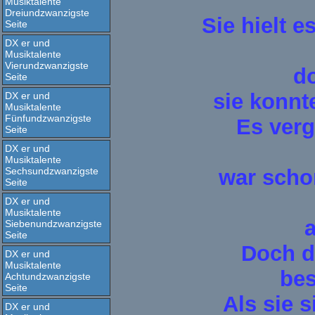
Musiktalente
Dreiundzwanzigste
Sie hielt e
Seite
DX er und
Musiktalente
Vierundzwanzigste
do
Seite
sie konnt
DX er und
Musiktalente
Fünfundzwanzigste
Es verg
Seite
DX er und
Musiktalente
Sechsundzwanzigste
war scho
Seite
DX er und
Musiktalente
a
Siebenundzwanzigste
Seite
Doch d
DX er und
Musiktalente
bes
Achtundzwanzigste
Seite
Als sie 
DX er und