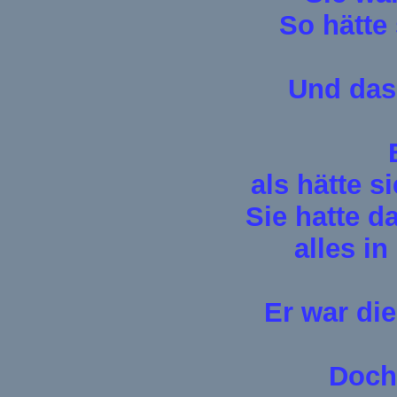
So hätte 
Und das
als hätte s
Sie hatte d
alles in
Er war die
Doch 