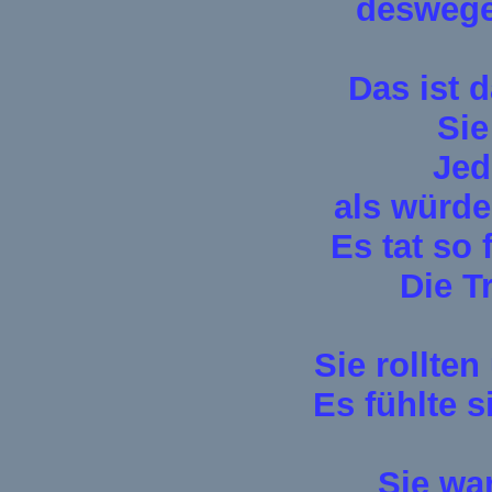
deswegen
Das ist d
Sie
Jed
als würde
Es tat so 
Die T
Sie rollte
Es fühlte s
Sie wa