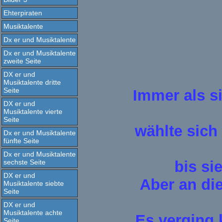
Ehterpiraten
Musiktalente
Dx er und Musiktalente
Dx er und Musiktalente
zweite Seite
DX er und
Musiktalente dritte
Seite
Immer als s
DX er und
Musiktalente vierte
Seite
wählte sich 
Dx er und Musiktalente
fünfte Seite
Dx er und Musiktalente
sechste Seite
bis si
DX er und
Aber an di
Musiktalente siebte
Seite
DX er und
Musiktalente achte
Es verging 
Seite