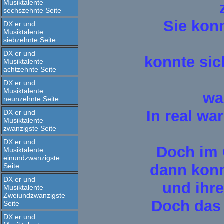
Musiktalente
sechszehnte Seite
Sie kon
DX er und
Musiktalente
siebzehnte Seite
DX er und
konnte sic
Musiktalente
achtzehnte Seite
DX er und
Musiktalente
wa
neunzehnte Seite
In real wa
DX er und
Musiktalente
zwanzigste Seite
DX er und
Doch im 
Musiktalente
einundzwanzigste
dann konnt
Seite
DX er und
und ihre
Musiktalente
Zweiundzwanzigste
Doch das 
Seite
DX er und