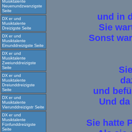
Musiktalente
Neuenundzwanzigste
Seite
und in d
DX er und
Musiktalente
Sie war
Dreizigste Seite
Sonst war
DX er und
Musiktalente
Einunddreizigste Seite
DX er und
Musiktalente
Zweiunddreizigste
Si
Seite
DX er und
da
Musiktalente
Dreiunddreizigste
und befü
Seite
DX er und
Und da 
Musiktalente
Vierunddreizigstr Seite
DX er und
Musiktalente
Sie hatte 
Fünfunddreizigste
Seite