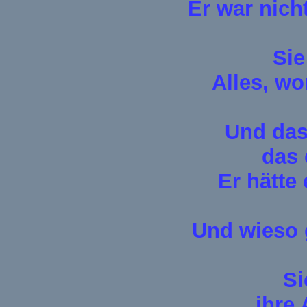
Er war nicht
Sie
Alles, wo
Und das
das 
Er hätte
Und wieso g
Si
ihre