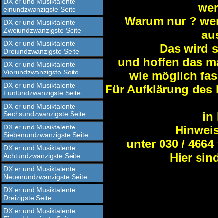
DX er und Musiktalente
wer
einundzwanzigste Seite
Warum nur ? wer
DX er und Musiktalente
Zweiundzwanzigste Seite
au
DX er und Musiktalente
Das wird s
Dreiundzwanzigste Seite
und hoffen das ma
DX er und Musiktalente
Vierundzwanzigste Seite
wie möglich fas
DX er und Musiktalente
Für Aufklärung des 
Fünfundzwanzigste Seite
DX er und Musiktalente
Sechsundzwanzigste Seite
in
DX er und Musiktalente
Hinweis
Siebenundzwanzigste Seite
unter 030 / 4664
DX er und Musiktalente
Hier sin
Achtundzwanzigste Seite
DX er und Musiktalente
Neuenundzwanzigste Seite
DX er und Musiktalente
Dreizigste Seite
DX er und Musiktalente