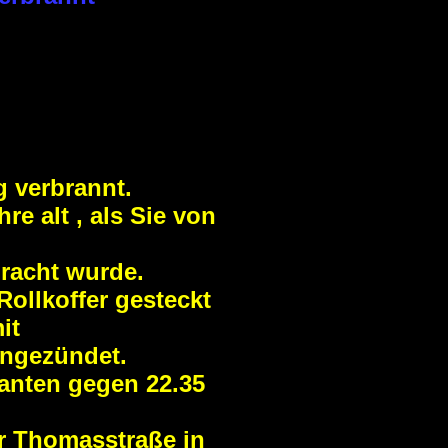
g verbrannt.
re alt , als Sie von
racht wurde.
ollkoffer gesteckt
it
ngezündet.
anten gegen 22.35
r Thomasstraße in