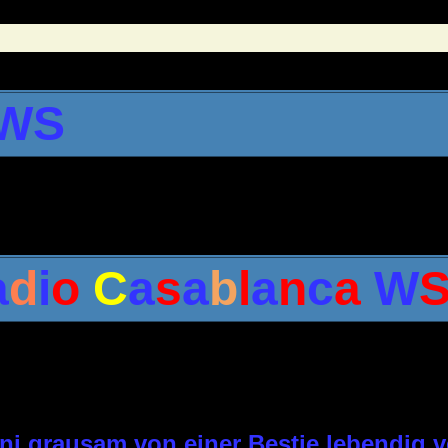
 WS
a
d
i
o
C
a
s
a
b
l
a
n
c
a
W
ani grausam von einer Bestie lebendig 