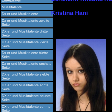
Ehterpiraten
Musiktalente
Kristina Hani
Dx er und Musiktalente
Dx er und Musiktalente zweite
Seite
DX er und Musiktalente dritte
Seite
DX er und Musiktalente vierte
Seite
Dx er und Musiktalente fünfte
Seite
Dx er und Musiktalente sechste
Seite
DX er und Musiktalente siebte
Seite
DX er und Musiktalente achte
Seite
DX er und Musiktalente neunte
Seite
DX er und Musiktalente zehnte
Seite