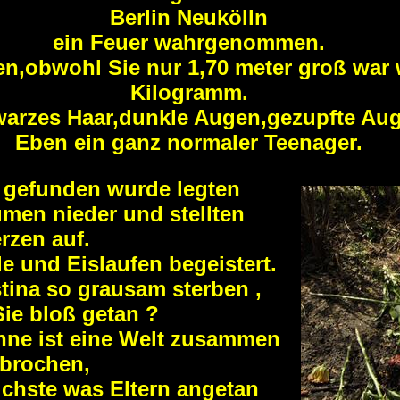
Berlin Neukölln
ein Feuer wahrgenommen.
en,obwohl Sie nur 1,70 meter groß wa
Kilogramm.
arzes Haar,dunkle Augen,gezupfte Au
Eben ein ganz normaler Teenager.
gefunden wurde legten
men nieder und stellten
rzen auf.
de und Eislaufen begeistert.
ina so grausam sterben ,
Sie bloß getan ?
nne ist eine Welt zusammen
brochen,
lichste was Eltern angetan