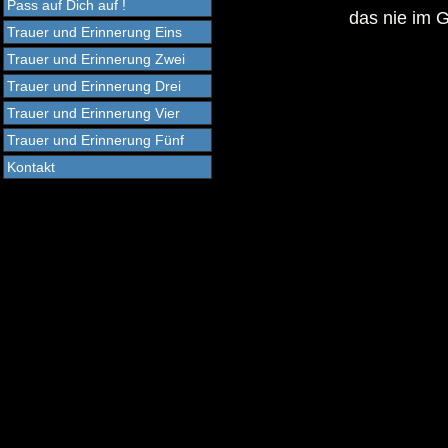
Pass auf Dich auf !
das nie im G
Trauer und Erinnerung Eins
Trauer und Erinnerung Zwei
Trauer und Erinnerung Drei
Trauer und Erinnerung Vier
Trauer und Erinnerung Fünf
Kontakt