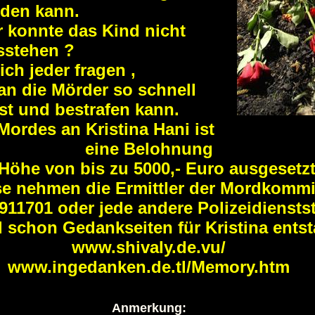
den kann.
 konnte das Kind nicht
sstehen ?
ich jeder fragen ,
n die Mörder so schnell
st und bestrafen kann.
Mordes an Kristina Hani ist
eine Belohnung
 Höhe von bis zu 5000,- Euro ausgesetzt
e nehmen die Ermittler der Mordkomm
 911701 oder jede andere Polizeidiensts
d schon Gedankseiten für Kristina ents
www.shivaly.de.vu/
www.ingedanken.de.tl/Memory.htm
Anmerkung: