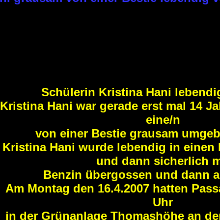
Schülerin Kristina Hani lebendi
Kristina Hani
war gerade erst mal 14 Jah
eine/n
von einer Bestie grausam umgeb
Kristina Hani
wurde lebendig in einen R
und dann sicherlich m
Benzin übergossen und dann a
Am Montag den 16.4.2007 hatten Pass
Uhr
in der Grünanlage Thomashöhe an de