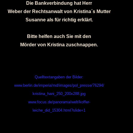
Die Bankverbindung hat Herr
Weber der Rechtsanwalt von Kristina´s Mutter
Susanne als für richtig erklärt.
Bitte helfen auch Sie mit den
Mörder von Kristina zuschnappen.
Quelltextangaben der Bilder:
www.berlin.de/imperia/md/images/pol_presse/76294/
kristina_hani_250_200x288.jpg
www.focus.de/panorama/welt/koffer-
leiche_did_15304.html?slide=1