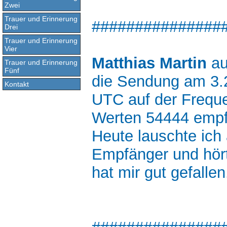
Zwei
Trauer und Erinnerung
###############
Drei
Trauer und Erinnerung
Vier
Matthias Martin
au
Trauer und Erinnerung
Fünf
die Sendung am 3.2
Kontakt
UTC auf der Frequ
Werten 54444 emp
Heute lauschte ich
Empfänger und hör
hat mir gut gefallen