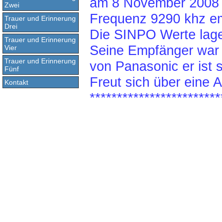
am 8 November 2008 i
Zwei
Frequenz 9290 khz e
Trauer und Erinnerung
Drei
Die SINPO Werte lag
Trauer und Erinnerung
Seine Empfänger war
Vier
Trauer und Erinnerung
von Panasonic er ist 
Fünf
Freut sich über eine 
Kontakt
************************