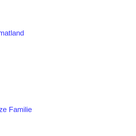
imatland
ze Familie