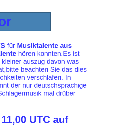
or
WS
für
Musiktalente aus
lente
hören konnten.Es ist
n kleiner auszug davon was
t,bitte beachten Sie das dies
chkeiten verschlafen. In
annt der nur deutschsprachige
Schlagermusik mal drüber
 11,00 UTC auf