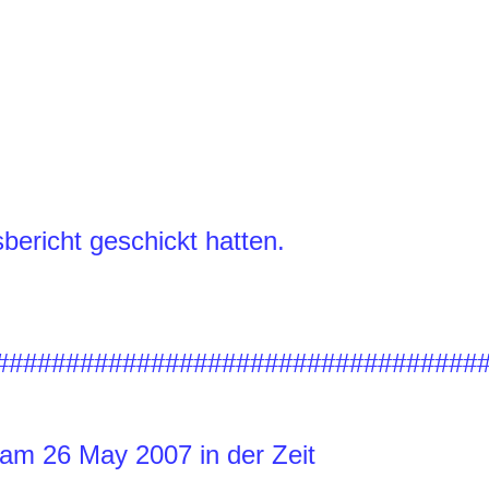
richt geschickt hatten.
##################################
am 26 May 2007 in der Zeit