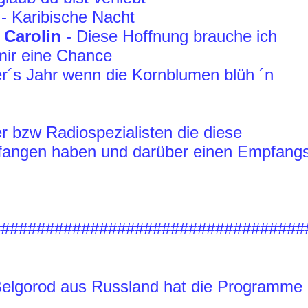
- Karibische Nacht
 Carolin
- Diese Hoffnung brauche ich
mir eine Chance
r´s Jahr wenn die Kornblumen blüh ´n
r bzw Radiospezialisten
die diese
ngen haben und darüber einen Empfangsbe
###################################
Belgorod aus Russland hat die Programme 