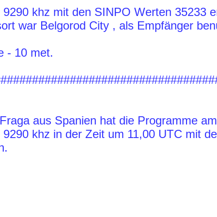
z 9290 khz mit den SINPO Werten 35233 
rt war Belgorod City , als Empfänger ben
e - 10 met.
###################################
 Fraga aus Spanien hat die Programme am
z 9290 khz in der Zeit um 11,00 UTC mit 
n.