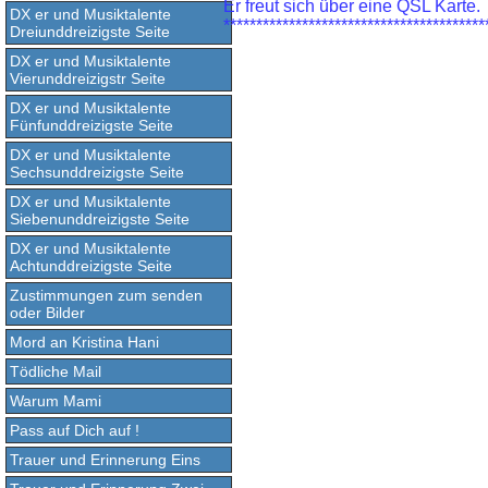
Er freut sich über eine QSL Karte.
DX er und Musiktalente
****************************************
Dreiunddreizigste Seite
DX er und Musiktalente
Vierunddreizigstr Seite
DX er und Musiktalente
Fünfunddreizigste Seite
DX er und Musiktalente
Sechsunddreizigste Seite
DX er und Musiktalente
Siebenunddreizigste Seite
DX er und Musiktalente
Achtunddreizigste Seite
Zustimmungen zum senden
oder Bilder
Mord an Kristina Hani
Tödliche Mail
Warum Mami
Pass auf Dich auf !
Trauer und Erinnerung Eins