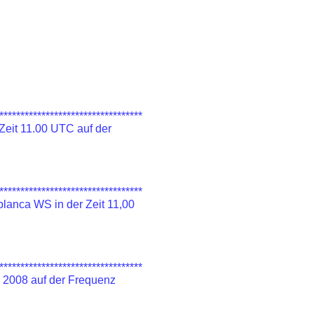
**********************************
eit 11.00 UTC auf der
**********************************
lanca WS in der Zeit 11,00
**********************************
 2008 auf der Frequenz