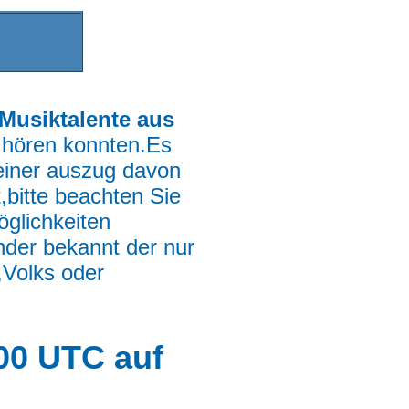
Musiktalente aus
hören konnten.Es
leiner auszug davon
,bitte beachten Sie
öglichkeiten
ender bekannt der nur
,Volks oder
,00 UTC auf