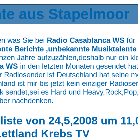
nte aus Stapelmoor
en was Sie bei
Radio Casablanca WS
für
nte Berichte ,unbekannte Musiktalente
ganzen Jahre aufzuzählen,deshalb nur ein k
ca WS
in den letzten Monaten gesendet hat
r Radiosender ist Deutschland hat seine m
land ist mir bis jetzt kein einziger Radios
k sendet,sei es Hard und Heavy,Rock,Pop
über nachdenken.
kliste von 24,5,2008 um 11
Lettland Krebs TV